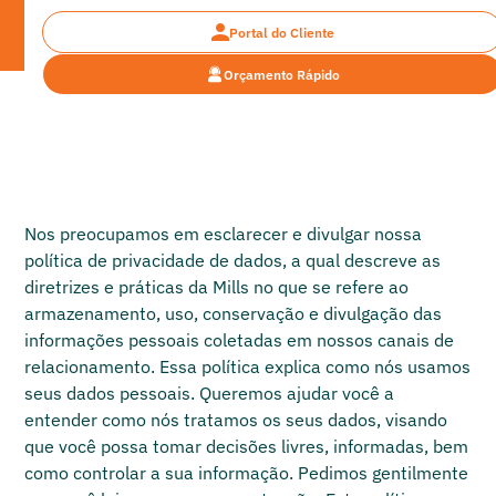
Portal do Cliente
Orçamento Rápido
Política de Privacidade e Cookies
Política de Privacidade Mills Máquinas Pesadas
Nos preocupamos em esclarecer e divulgar nossa
política de privacidade de dados, a qual descreve as
diretrizes e práticas da Mills no que se refere ao
armazenamento, uso, conservação e divulgação das
informações pessoais coletadas em nossos canais de
relacionamento. Essa política explica como nós usamos
seus dados pessoais. Queremos ajudar você a
entender como nós tratamos os seus dados, visando
que você possa tomar decisões livres, informadas, bem
como controlar a sua informação. Pedimos gentilmente