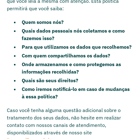
que você leia a mesma com atenção. Esta política
permitirá que você saiba:
Quem somos nós?
Quais dados pessoais nós coletamos e como
fazemos isso?
Para que utilizamos os dados que recolhemos?
Com quem compartilhamos os dados?
Onde armazenamos e como protegemos as
informações recolhidas?
Quais são seus direitos?
Como iremos notificá-lo em caso de mudanças
à essa política?
Caso você tenha alguma questão adicional sobre o
tratamento dos seus dados, não hesite em realizar
contato com nossos canais de atendimento,
disponibilizados através de nosso site