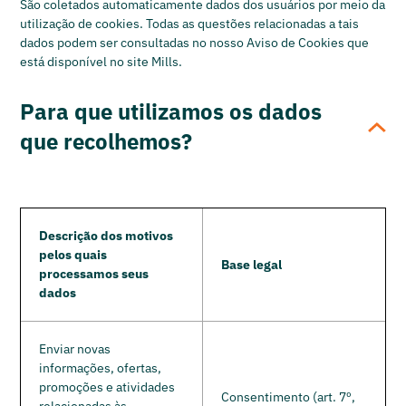
São coletados automaticamente dados dos usuários por meio da
utilização de cookies. Todas as questões relacionadas a tais
dados podem ser consultadas no nosso Aviso de Cookies que
está disponível no site Mills.
Para que utilizamos os dados
que recolhemos?
Os dados coletados segundo o item 2 acima serão
usados para as seguintes finalidades:
Descrição dos motivos
pelos quais
Base legal
processamos seus
dados
Enviar novas
informações, ofertas,
promoções e atividades
Consentimento (art. 7º,