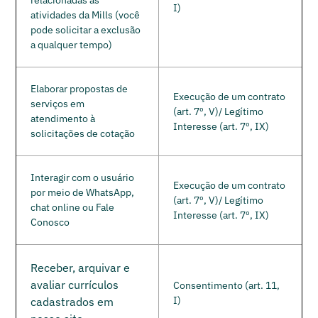
relacionadas às
I)
atividades da Mills (você
pode solicitar a exclusão
a qualquer tempo)
Elaborar propostas de
Execução de um contrato
serviços em
(art. 7º, V)/ Legítimo
atendimento à
Interesse (art. 7º, IX)
solicitações de cotação
Interagir com o usuário
Execução de um contrato
por meio de WhatsApp,
(art. 7º, V)/ Legítimo
chat online ou Fale
Interesse (art. 7º, IX)
Conosco
Receber, arquivar e
avaliar currículos
Consentimento (art. 11,
I)
cadastrados em