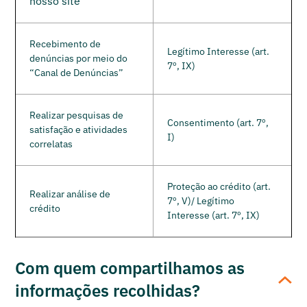
nosso site
Recebimento de
Legítimo Interesse (art.
denúncias por meio do
7º, IX)
“Canal de Denúncias”
Realizar pesquisas de
Consentimento (art. 7º,
satisfação e atividades
I)
correlatas
Proteção ao crédito (art.
Realizar análise de
7º, V)/ Legítimo
crédito
Interesse (art. 7º, IX)
Com quem compartilhamos as
informações recolhidas?