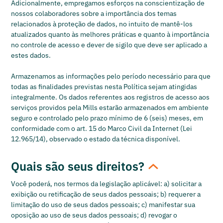
Adicionalmente, empregamos esforços na conscientização de
nossos colaboradores sobre a importância dos temas
relacionados à proteção de dados, no intuito de mantê-los
atualizados quanto às melhores práticas e quanto à importância
no controle de acesso e dever de sigilo que deve ser aplicado a
estes dados.
Armazenamos as informações pelo período necessário para que
todas as finalidades previstas nesta Política sejam atingidas
integralmente. Os dados referentes aos registros de acesso aos
serviços providos pela Mills estarão armazenados em ambiente
seguro e controlado pelo prazo mínimo de 6 (seis) meses, em
conformidade com o art. 15 do Marco Civil da Internet (Lei
12.965/14), observado o estado da técnica disponível.
Quais são seus direitos?
Você poderá, nos termos da legislação aplicável: a) solicitar a
exibição ou retificação de seus dados pessoais; b) requerer a
limitação do uso de seus dados pessoais; c) manifestar sua
oposição ao uso de seus dados pessoais; d) revogar o