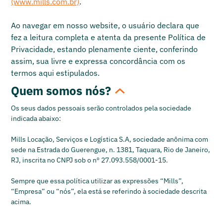
(www.mills.com.br)
.
Ao navegar em nosso website, o usuário declara que
fez a leitura completa e atenta da presente Política de
Privacidade, estando plenamente ciente, conferindo
assim, sua livre e expressa concordância com os
termos aqui estipulados.
Quem somos nós?
Os seus dados pessoais serão controlados pela sociedade
indicada abaixo:
Mills Locação, Serviços e Logística S.A, sociedade anônima com
sede na Estrada do Guerengue, n. 1381, Taquara, Rio de Janeiro,
RJ, inscrita no CNPJ sob o nº 27.093.558/0001-15.
Sempre que essa política utilizar as expressões “Mills”,
“Empresa” ou “nós”, ela está se referindo à sociedade descrita
acima.