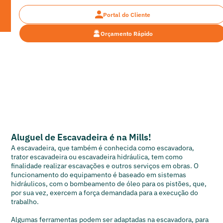
Portal do Cliente
Orçamento Rápido
Categorias >
Escavadeira
Aluguel de Escavadeira
Aluguel de Escavadeira é na Mills!
A escavadeira, que também é conhecida como escavadora,
trator escavadeira ou escavadeira hidráulica, tem como
finalidade realizar escavações e outros serviços em obras. O
funcionamento do equipamento é baseado em sistemas
hidráulicos, com o bombeamento de óleo para os pistões, que,
por sua vez, exercem a força demandada para a execução do
trabalho.
Algumas ferramentas podem ser adaptadas na escavadora, para