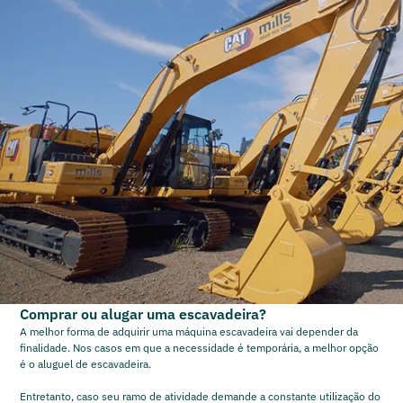
Comprar ou alugar uma escavadeira?
A melhor forma de adquirir uma máquina escavadeira vai depender da
finalidade. Nos casos em que a necessidade é temporária, a melhor opção
é o aluguel de escavadeira.
Entretanto, caso seu ramo de atividade demande a constante utilização do