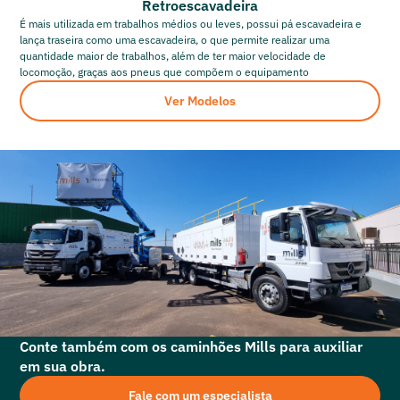
Retroescavadeira
É mais utilizada em trabalhos médios ou leves, possui pá escavadeira e
lança traseira como uma escavadeira, o que permite realizar uma
quantidade maior de trabalhos, além de ter maior velocidade de
locomoção, graças aos pneus que compõem o equipamento
Ver Modelos
Conte também com os caminhões Mills para auxiliar
em sua obra.
Fale com um especialista