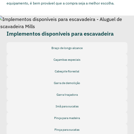
equipamento, é bem provável que a compra seja a melhor escolha.
Implementos disponíveis para escavadeira
Braço de longo alcance
Caçambas especiais
Cabeçote florestal
Garra de demolição
Garra traçadora
Imã para sucatas
Pinça para madeira
Pinça para sucatas