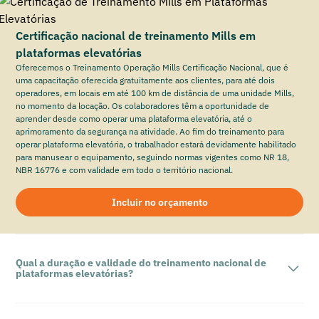
Certificação nacional de treinamento Mills em
plataformas elevatórias
Oferecemos o Treinamento Operação Mills Certificação Nacional, que é
uma capacitação oferecida gratuitamente aos clientes, para até dois
operadores, em locais em até 100 km de distância de uma unidade Mills,
no momento da locação. Os colaboradores têm a oportunidade de
aprender desde como operar uma plataforma elevatória, até o
aprimoramento da segurança na atividade. Ao fim do treinamento para
operar plataforma elevatória, o trabalhador estará devidamente habilitado
para manusear o equipamento, seguindo normas vigentes como NR 18,
NBR 16776 e com validade em todo o território nacional.
Incluir no orçamento
Qual a duração e validade do treinamento nacional de
plataformas elevatórias?
A duração do Treinamento Operação Mills Certificação Nacional é de