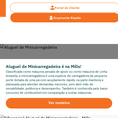
Portal do Cliente
Orçamento Rápido
Home
> Minicarregadeira
Aluguel de Minicarregadeira
Aluguel de Minicarregadeira é na Mills!
Classificada como máquina pesada de apoio ou como máquina de Linha
Amarela, a minicarregadeira é uma espécie de carregadeira de pequeno
porte dotada de uma pá com acoplamento rápido na parte dianteira e
planejada para atender demandas menores, sem abrir mão da
versatilidade, potência e desempenho. Também é conhecida pelo baixo
consumo de combustível em comparação a outras máquinas.
Ver modelos