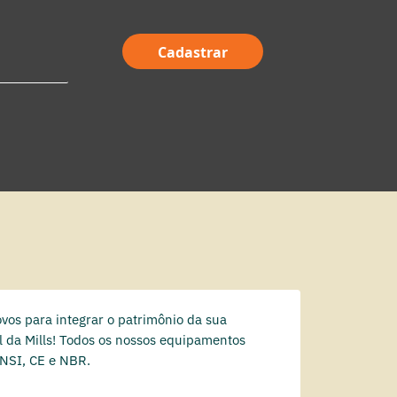
Cadastrar
os para integrar o patrimônio da sua
 da Mills! Todos os nossos equipamentos
ANSI, CE e NBR.