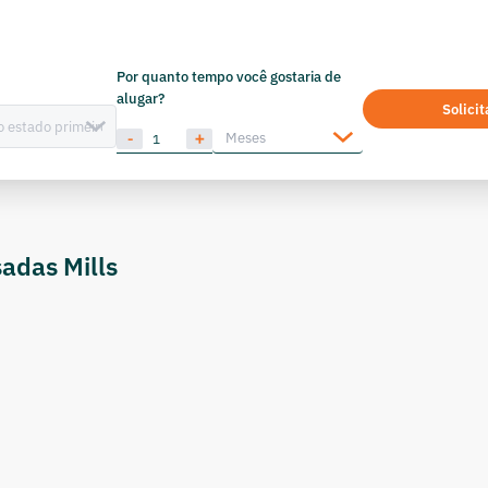
Por quanto tempo você gostaria de
alugar?
Solici
adas Mills