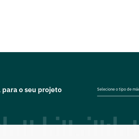
anta a flexibilidade que seu
alquer desafio.
 para o seu projeto
Selecione o tipo de má