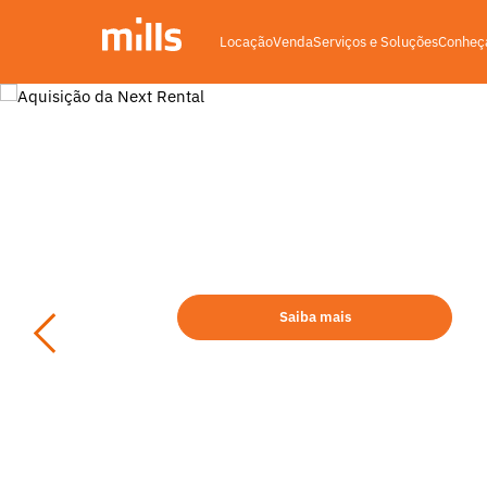
Locação
Venda
Serviços e Soluções
Conheça
Saiba mais