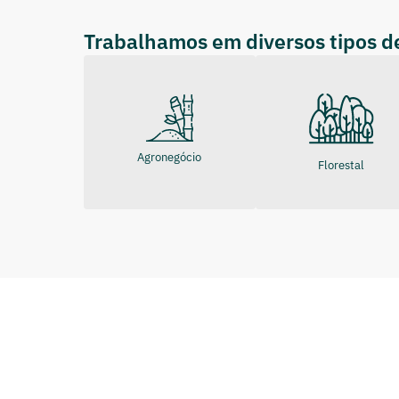
Trabalhamos em diversos tipos 
Agronegócio
Florestal
1.400 cidades