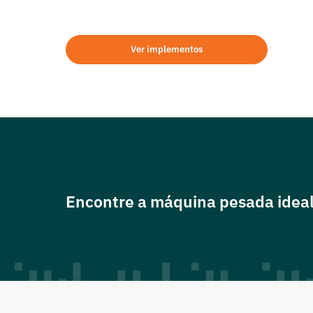
Confira nossos implementos e gar
projeto precisa para enfrentar qu
Ver implementos
Encontre a máquina pesada ideal