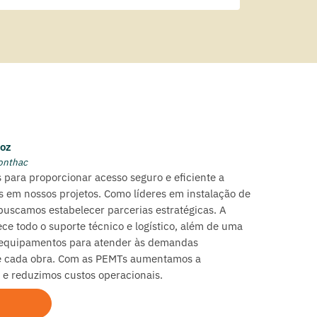
oz
onthac
 para proporcionar acesso seguro e eficiente a
s em nossos projetos. Como líderes em instalação de
 buscamos estabelecer parcerias estratégicas. A
ece todo o suporte técnico e logístico, além de uma
 equipamentos para atender às demandas
de cada obra. Com as PEMTs aumentamos a
 e reduzimos custos operacionais.