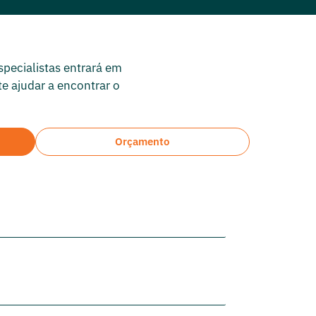
pecialistas entrará em
te ajudar a encontrar o
Orçamento