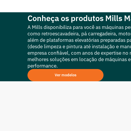
Conheça os produtos Mills 
A Mills disponibiliza para você as máquinas pe
como retroescavadeira, pá carregadeira, motoni
além de plataformas elevatórias preparadas pa
(desde limpeza e pintura até instalação e ma
empresa confiável, com anos de expertise no
melhores soluções em locação de máquinas e
performance.
Ver modelos