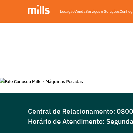
Locação
Venda
Serviços e Soluções
Conheça
Fale conosco
Fale com a Mills Máquina
Central de Relacionamento: 080
Horário de Atendimento: Segunda 