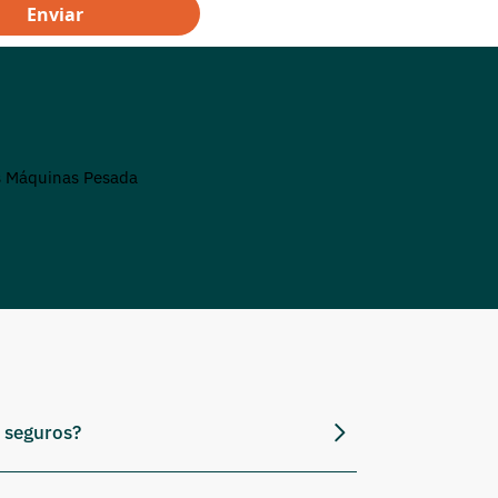
Enviar
 seguros?