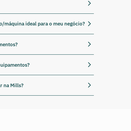
o/máquina ideal para o meu negócio?
mentos?
equipamentos?
r na Mills?