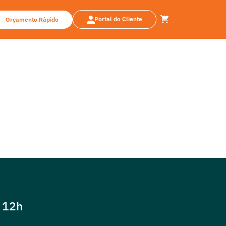
Portal do Cliente
Orçamento Rápido
s 12h