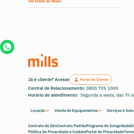
Ver todas as filiais
Já é cliente? Acesse
Portal do Cliente
Central de Relacionamento:
0800 705 1000
Horário de atendimento:
Segunda a sexta, das 7h 
Locação
Venda de Equipamentos
Serviços e Sol
Contrato de Giro
Contrato Padrão
Programa de Integridade
D
Política de Privacidade e Cookies
Portal de Privacidade
Termo