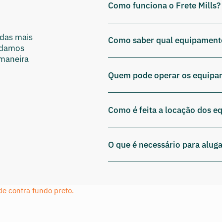
Como funciona o Frete Mills?
idas mais
Como saber qual equipament
udamos
 maneira
Quem pode operar os equipa
Como é feita a locação dos 
O que é necessário para aluga