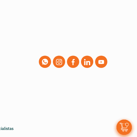
0
ialistas