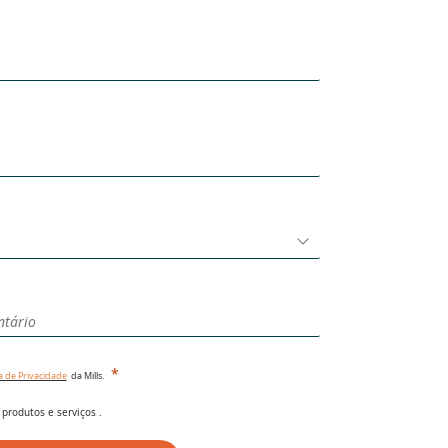
ca de Privacidade
da Mills.
produtos e serviços .