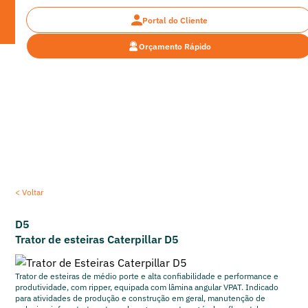
Portal do Cliente
Orçamento Rápido
Encontre a máquina pesada ideal para o seu
projeto
< Voltar
D5
Trator de esteiras Caterpillar D5
Trator de esteiras de médio porte e alta confiabilidade e performance e
produtividade, com ripper, equipada com lâmina angular VPAT. Indicado
para atividades de produção e construção em geral, manutenção de