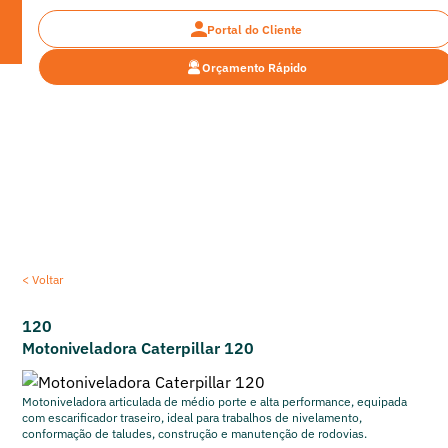
Portal do Cliente
Orçamento Rápido
Encontre a máquina pesada ideal para o seu
projeto
< Voltar
120
Motoniveladora Caterpillar 120
Motoniveladora articulada de médio porte e alta performance, equipada
com escarificador traseiro, ideal para trabalhos de nivelamento,
conformação de taludes, construção e manutenção de rodovias.