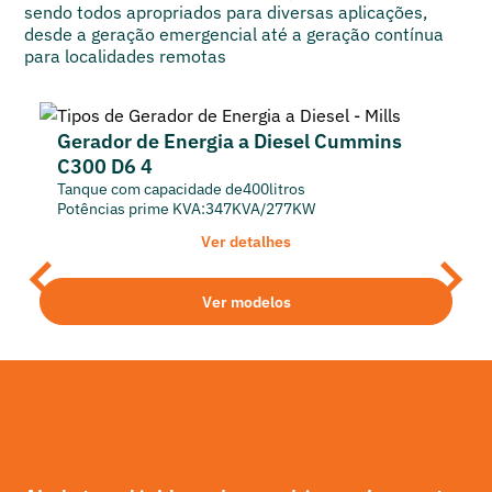
sendo todos apropriados para diversas aplicações,
desde a geração emergencial até a geração contínua
para localidades remotas
Gerador de Energia a Diesel Cummins
C300 D6 4
Tanque com capacidade de
400
litros
Potências prime KVA:
347
KVA
/
277
KW
Ver detalhes
Ver modelos