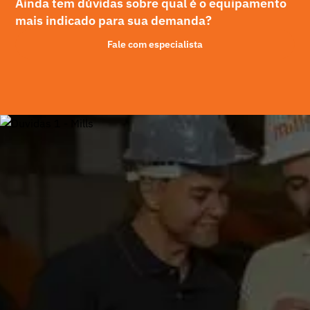
Ainda tem dúvidas sobre qual é o equipamento
mais indicado para sua demanda?
Fale com especialista
Plataformas elevatórias em todo o Brasil
Aluguel de plataformas elevatórias no
Sudeste
Aluguel de plataformas elevatórias no
Cotía, SP
Aluguel de plataformas elevatórias no
Serra, SP
Aluguel de plataformas elevatórias no
Osasco, SP
Ver todas as filiais