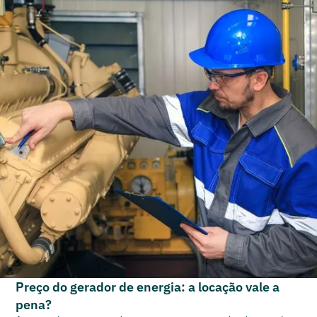
Preço do gerador de energia: a locação vale a
pena?