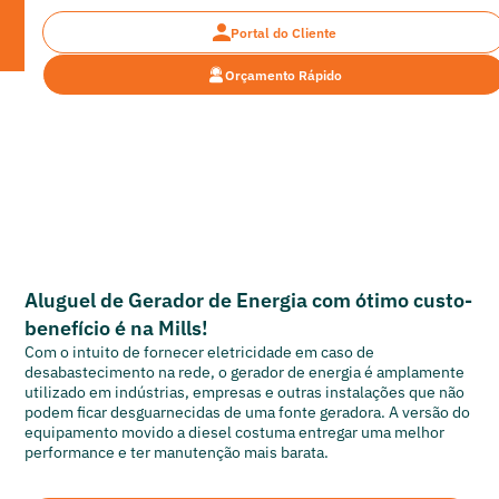
Portal do Cliente
Orçamento Rápido
Gerador de Energia
Aluguel de Gerador de Energia
Aluguel de Gerador de Energia com ótimo custo-
benefício é na Mills!
Com o intuito de fornecer eletricidade em caso de
desabastecimento na rede, o gerador de energia é amplamente
utilizado em indústrias, empresas e outras instalações que não
podem ficar desguarnecidas de uma fonte geradora. A versão do
equipamento movido a diesel costuma entregar uma melhor
performance e ter manutenção mais barata.