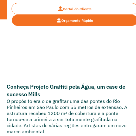
Portal do Cliente
Orçamento Rápido
Cases >
Projeto Graffiti pela Água
Projeto Graffiti pela Água
Conheça Projeto Graffiti pela Água, um case de
sucesso Mills
O propósito era o de grafitar uma das pontes do Rio
Pinheiros em São Paulo com 55 metros de extensão. A
estrutura recebeu 1200 m² de cobertura e a ponte
tornou-se a primeira a ser totalmente grafitada na
cidade. Artistas de várias regiões entregaram um novo
marco ambiental.