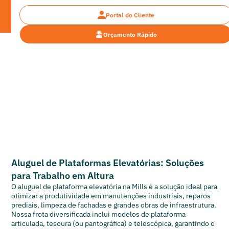
Portal do Cliente
Orçamento Rápido
Plataformas Elevatórias
Aluguel de Plataformas Elevatórias - Solução em
Altura Mills
Aluguel de Plataformas Elevatórias: Soluções
para Trabalho em Altura
O aluguel de plataforma elevatória na Mills é a solução ideal para
otimizar a produtividade em manutenções industriais, reparos
prediais, limpeza de fachadas e grandes obras de infraestrutura.
Nossa frota diversificada inclui modelos de plataforma
articulada, tesoura (ou pantográfica) e telescópica, garantindo o