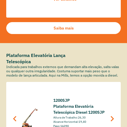
Saiba mais
Plataforma Elevatória Lança
Telescópica
Indicada para trabalhos externos que demandam alta elevação, salta valas
ou qualquer outra irregularidade. Costuma suportar mais peso que o
modelo de lança articulada. Aqui na Mills, temos a opção movida a diesel.
1200SJP
Plataforma Elevatória
Telescópica Diesel 1200SJP
Altura de Trabalho:
26,30
Alcance Horizontal:
19,40
Peso:
16090