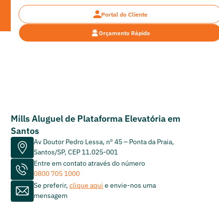
Portal do Cliente
Orçamento Rápido
Mapa de Atuação >
Aluguel de plataformas elevatórias e máquinas pesadas em
Santos
Aluguel de Plataforma Elevatória em Santos
Mills Aluguel de Plataforma Elevatória em
Santos
Av Doutor Pedro Lessa, nº 45 – Ponta da Praia,
Santos/SP, CEP 11.025-001
Entre em contato através do número
0800 705 1000
Se preferir,
clique aqui
e envie-nos uma
mensagem