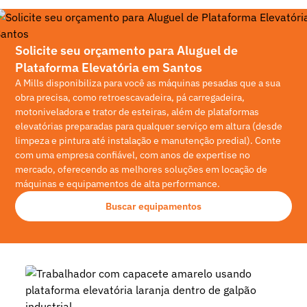
Solicite seu orçamento para Aluguel de
Plataforma Elevatória em Santos
A Mills disponibiliza para você as máquinas pesadas que a sua
obra precisa, como retroescavadeira, pá carregadeira,
motoniveladora e trator de esteiras, além de plataformas
elevatórias preparadas para qualquer serviço em altura (desde
limpeza e pintura até instalação e manutenção predial). Conte
com uma empresa confiável, com anos de expertise no
mercado, oferecendo as melhores soluções em locação de
máquinas e equipamentos de alta performance.
Buscar equipamentos