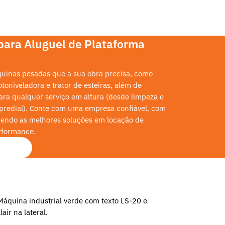
 para Aluguel de Plataforma
áquinas pesadas que a sua obra precisa, como
toniveladora e trator de esteiras, além de
ara qualquer serviço em altura (desde limpeza e
 predial). Conte com uma empresa confiável, com
cendo as melhores soluções em locação de
rformance.