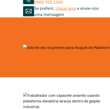
0800 705 1000
Se preferir,
clique aqui
e envie-nos
uma mensagem