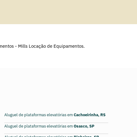
Aluguel de plataformas elevatórias em
Cachoeirinha, RS
Aluguel de plataformas elevatórias em
Osasco, SP
Aluguel de plataformas elevatórias em
Pinheiros, SP