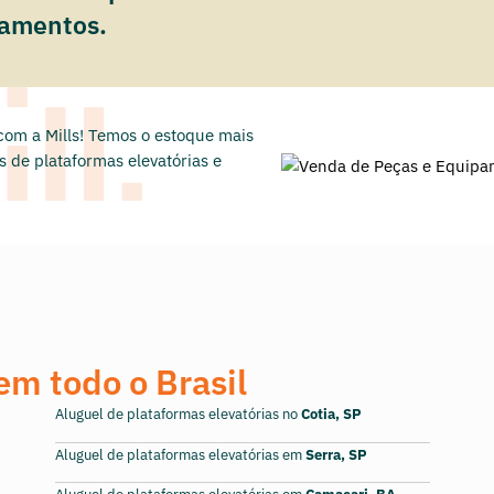
pamentos.
com a Mills! Temos o estoque mais
 de plataformas elevatórias e
em todo o Brasil
Aluguel de plataformas elevatórias no
Cotia, SP
Aluguel de plataformas elevatórias em
Serra, SP
Aluguel de plataformas elevatórias em
Camaçari, BA