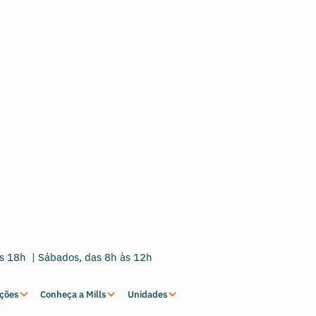
às 18h | Sábados, das 8h às 12h
uções
Conheça a Mills
Unidades