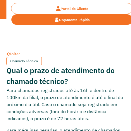
Portal do Cliente
Orçamento Rápido
Dúvidas Frequentes
Dúvidas Frequentes
Voltar
Chamado Técnico
Qual o prazo de atendimento do
chamado técnico?
Para chamados registrados até às 16h e dentro de
100km da filial, o prazo de atendimento é até o final do
próximo dia útil. Caso o chamado seja registrado em
condições adversas (fora do horário e distância
indicados), o prazo é de 72 horas úteis.
Para máquinas pesadas, o atendimento de chamados