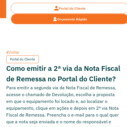
Portal do Cliente
Orçamento Rápido
Dúvidas Frequentes
Dúvidas Frequentes
Voltar
Portal do Cliente
Como emitir a 2ª via da Nota Fiscal
de Remessa no Portal do Cliente?
Para emitir a segunda via da Nota Fiscal de Remessa,
acesse o chamado de Devolução, escolha a proposta
em que o equipamento foi locado e, ao localizar o
equipamento, clique em ações e depois em 2ª via Nota
Fiscal de Remessa. Preencha o e-mail para o qual quer
que a nota seja enviada e o nome do responsável e