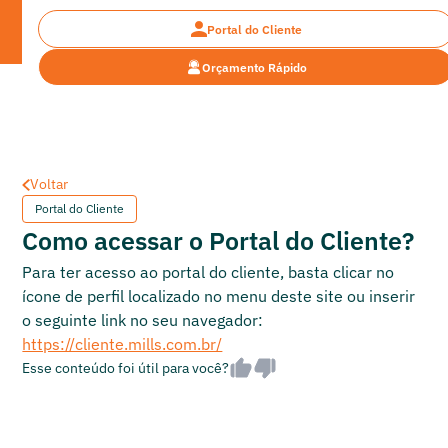
Portal do Cliente
Orçamento Rápido
Dúvidas Frequentes
Dúvidas Frequentes
Voltar
Portal do Cliente
Como acessar o Portal do Cliente?
Para ter acesso ao portal do cliente, basta clicar no
ícone de perfil localizado no menu deste site ou inserir
o seguinte link no seu navegador:
https://cliente.mills.com.br/
Esse conteúdo foi útil para você?