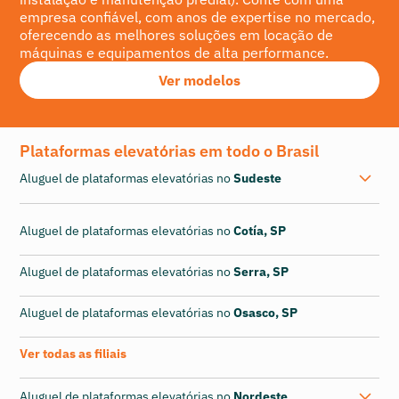
empresa confiável, com anos de expertise no mercado,
oferecendo as melhores soluções em locação de
máquinas e equipamentos de alta performance.
Ver modelos
Plataformas elevatórias em todo o Brasil
Aluguel de plataformas elevatórias no
Sudeste
Aluguel de plataformas elevatórias no
Cotía, SP
Aluguel de plataformas elevatórias no
Serra, SP
Aluguel de plataformas elevatórias no
Osasco, SP
Ver todas as filiais
Aluguel de plataformas elevatórias no
Nordeste