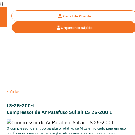
{}
Portal do Cliente
Orçamento Rápido
Encontre a máquina pesada ideal para o seu
projeto
< Voltar
LS-25-200-L
Compressor de Ar Parafuso Sullair LS 25-200 L
O compressor de ar tipo parafuso rotativo da Mills é indicado para um uso
contínuo nos mais diversos segmentos como o de mercado onshore e