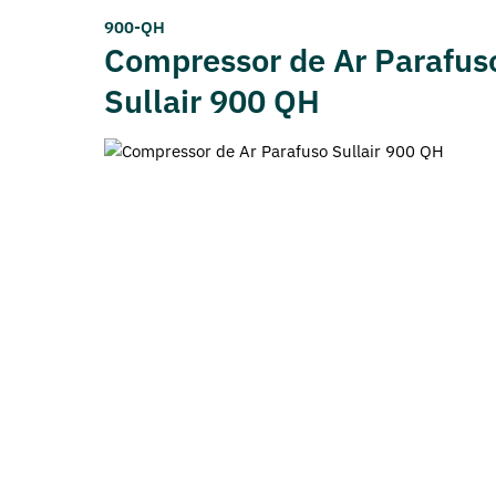
900-QH
Compressor de Ar Parafus
Sullair 900 QH