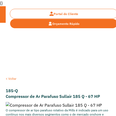
{}
Portal do Cliente
Orçamento Rápido
Encontre a máquina pesada ideal para o seu
projeto
< Voltar
185-Q
Compressor de Ar Parafuso Sullair 185 Q - 67 HP
O compressor de ar tipo parafuso rotativo da Mills é indicado para um uso
contínuo nos mais diversos segmentos como o de mercado onshore e