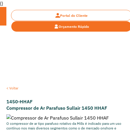
{}
Portal do Cliente
Orçamento Rápido
Encontre a máquina pesada ideal para o seu
projeto
< Voltar
1450-HHAF
Compressor de Ar Parafuso Sullair 1450 HHAF
O compressor de ar tipo parafuso rotativo da Mills é indicado para um uso
contínuo nos mais diversos segmentos como o de mercado onshore e